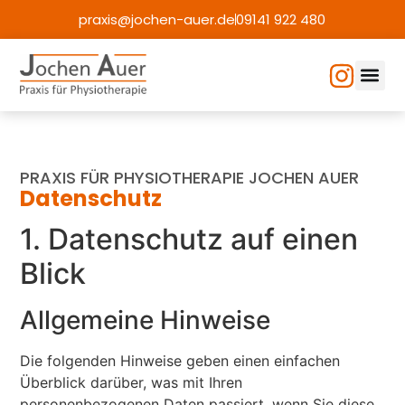
praxis@jochen-auer.de
09141 922 480
PRAXIS FÜR PHYSIOTHERAPIE JOCHEN AUER
Datenschutz
1. Datenschutz auf einen
Blick
Allgemeine Hinweise
Die folgenden Hinweise geben einen einfachen
Überblick darüber, was mit Ihren
personenbezogenen Daten passiert, wenn Sie diese