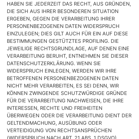
HABEN SIE JEDERZEIT DAS RECHT, AUS GRÜNDEN,
DIE SICH AUS IHRER BESONDEREN SITUATION
ERGEBEN, GEGEN DIE VERARBEITUNG IHRER
PERSONENBEZOGENEN DATEN WIDERSPRUCH
EINZULEGEN; DIES GILT AUCH FÜR EIN AUF DIESE
BESTIMMUNGEN GESTÜTZTES PROFILING. DIE
JEWEILIGE RECHTSGRUNDLAGE, AUF DENEN EINE
VERARBEITUNG BERUHT, ENTNEHMEN SIE DIESER
DATENSCHUTZERKLÄRUNG. WENN SIE
WIDERSPRUCH EINLEGEN, WERDEN WIR IHRE
BETROFFENEN PERSONENBEZOGENEN DATEN
NICHT MEHR VERARBEITEN, ES SEI DENN, WIR
KÖNNEN ZWINGENDE SCHUTZWÜRDIGE GRÜNDE
FÜR DIE VERARBEITUNG NACHWEISEN, DIE IHRE
INTERESSEN, RECHTE UND FREIHEITEN
ÜBERWIEGEN ODER DIE VERARBEITUNG DIENT DER
GELTENDMACHUNG, AUSÜBUNG ODER
VERTEIDIGUNG VON RECHTSANSPRÜCHEN
(WIDERSPRUCH NACH ART. 21 ABS. 1 DSGVO).