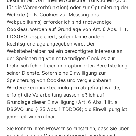
bestimmter, von Ihnen erwünschter Funktionen (z. B.
für die Warenkorbfunktion) oder zur Optimierung der
Website (z. B. Cookies zur Messung des
Webpublikums) erforderlich sind (notwendige
Cookies), werden auf Grundlage von Art. 6 Abs. 1 lit.
f DSGVO gespeichert, sofern keine andere
Rechtsgrundlage angegeben wird. Der
Websitebetreiber hat ein berechtigtes Interesse an
der Speicherung von notwendigen Cookies zur
technisch fehlerfreien und optimierten Bereitstellung
seiner Dienste. Sofern eine Einwilligung zur
Speicherung von Cookies und vergleichbaren
Wiedererkennungstechnologien abgefragt wurde,
erfolgt die Verarbeitung ausschließlich auf
Grundlage dieser Einwilligung (Art. 6 Abs. 1 lit. a
DSGVO und § 25 Abs. 1 TDDDG); die Einwilligung ist
jederzeit widerrufbar.
Sie können Ihren Browser so einstellen, dass Sie über
das Setzen von Cookies informiert werden und